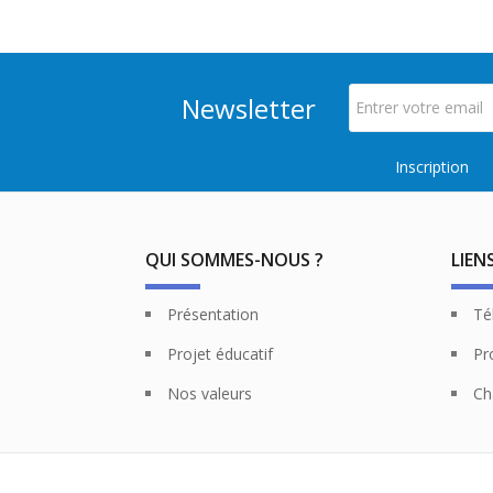
Newsletter
QUI SOMMES-NOUS ?
LIEN
Présentation
Té
Projet éducatif
Pr
Nos valeurs
Ch