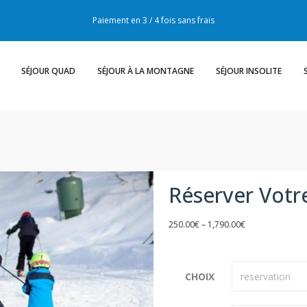
Paiement en 3 / 4 fois sans frais
SÉJOUR QUAD
SÉJOUR À LA MONTAGNE
SÉJOUR INSOLITE
Réserver Votr
250.00
€
–
1,790.00
€
CHOIX