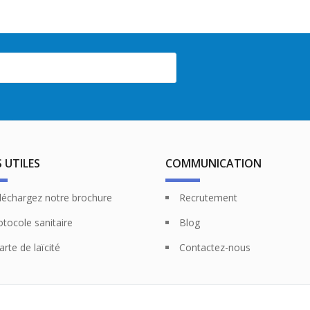
S UTILES
COMMUNICATION
léchargez notre brochure
Recrutement
otocole sanitaire
Blog
arte de laïcité
Contactez-nous