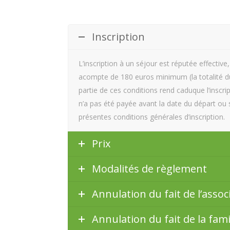
Inscription
L’inscription à un séjour est réputée effective
acompte de 180 euros minimum (la totalité du 
partie de ces conditions rend caduque l’inscrip
n’a pas été payée avant la date du départ ou si 
présentes conditions générales d’inscription.
Prix
Modalités de règlement
Annulation du fait de l’assoc
Annulation du fait de la fami