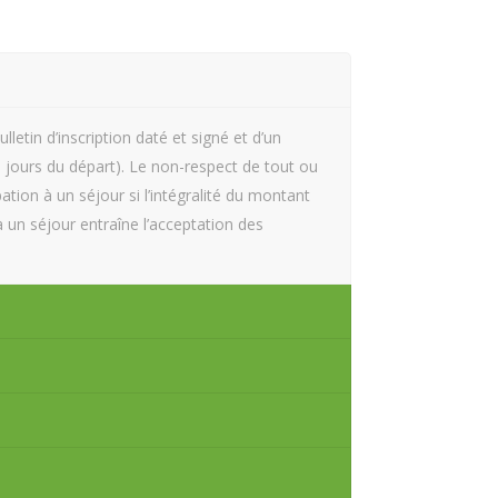
lletin d’inscription daté et signé et d’un
 jours du départ). Le non-respect de tout ou
pation à un séjour si l’intégralité du montant
 à un séjour entraîne l’acceptation des