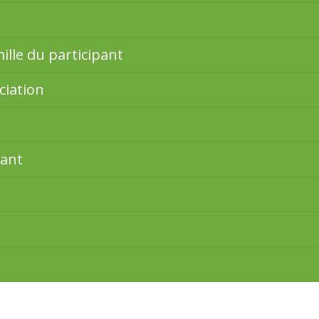
mille du participant
ciation
pant