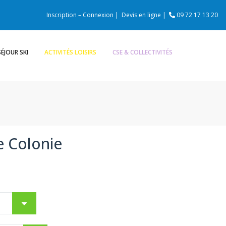
Inscription – Connexion |
Devis en ligne |
09 72 17 13 20
SÉJOUR SKI
ACTIVITÉS LOISIRS
CSE & COLLECTIVITÉS
e Colonie