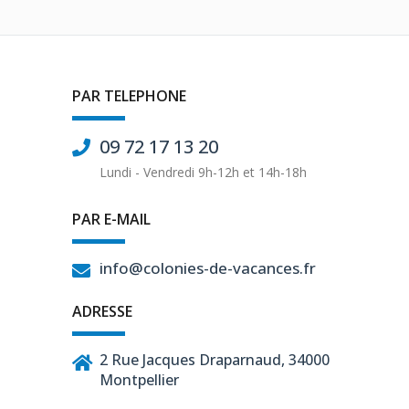
PAR TELEPHONE
09 72 17 13 20
Lundi - Vendredi 9h-12h et 14h-18h
PAR E-MAIL
info@colonies-de-vacances.fr
ADRESSE
2 Rue Jacques Draparnaud, 34000
Montpellier