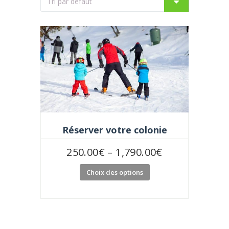
Réserver votre colonie
250.00
€
–
1,790.00
€
Choix des options