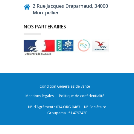
2 Rue Jacques Draparnaud, 34000
Montpellier
NOS PARTENAIRES
Condition Générales de vente
Mentions légales
Politique de confidentialité
N° d’Agrément : 034 ORG 0463 | N° Sociétaire
Groupama : 51479742F