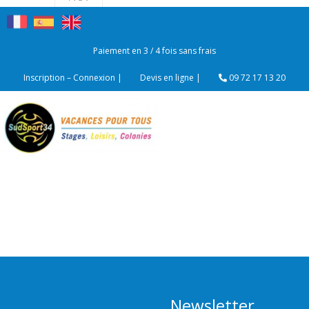
2018
Paiement en 3 / 4 fois sans frais
Inscription – Connexion |
Devis en ligne |
09 72 17 13 20
MENU
Newsletter