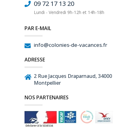
09 72 17 13 20
Lundi - Vendredi 9h-12h et 14h-18h
PAR E-MAIL
info@colonies-de-vacances.fr
ADRESSE
2 Rue Jacques Draparnaud, 34000
Montpellier
NOS PARTENAIRES