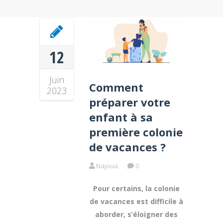
12
Juin
Comment
2023
préparer votre
enfant à sa
première colonie
de vacances ?
Najoua
0
Pour certains, la colonie
de vacances est difficile à
aborder, s’éloigner des