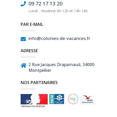
09 72 17 13 20
Lundi - Vendredi 9h-12h et 14h-18h
PAR E-MAIL
info@colonies-de-vacances.fr
ADRESSE
2 Rue Jacques Draparnaud, 34000
Montpellier
NOS PARTENAIRES