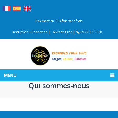
Paiement en 3 / 4 fois sans frais
Inscription – Connexion |
Devis en ligne |
09 72 17 13 20
MENU
Qui sommes-nous