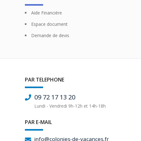
Aide Financière
Espace document
Demande de devis
PAR TELEPHONE
09 72 17 13 20
Lundi - Vendredi 9h-12h et 14h-18h
PAR E-MAIL
info@colonies-de-vacances.fr