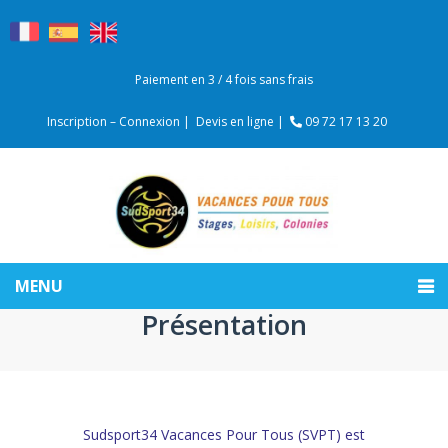
Paiement en 3 / 4 fois sans frais
Inscription – Connexion |
Devis en ligne |
09 72 17 13 20
MENU
Présentation
Sudsport34 Vacances Pour Tous (SVPT) est