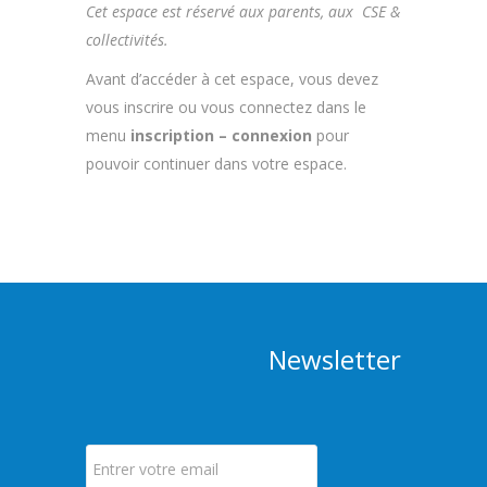
Cet espace est réservé aux parents, aux CSE &
collectivités.
Avant d’accéder à cet espace, vous devez
vous inscrire ou vous connectez dans le
menu
inscription – connexion
pour
pouvoir continuer dans votre espace.
Newsletter