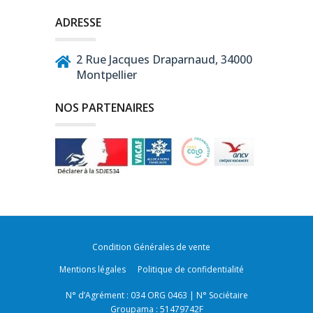
ADRESSE
2 Rue Jacques Draparnaud, 34000
Montpellier
NOS PARTENAIRES
Condition Générales de vente
Mentions légales
Politique de confidentialité
N° d’Agrément : 034 ORG 0463 | N° Sociétaire
Groupama : 51479742F