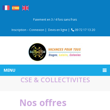
Paiement en 3 / 4 fois sans frais
Inscription – Connexion |
Devis en ligne |
09 72 17 13 20
MENU
CSE & COLLECTIVITES
Nos offres