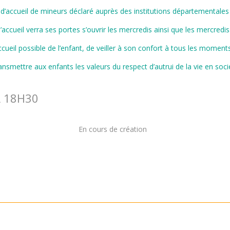
’accueil de mineurs déclaré auprès des institutions départementales 
’accueil verra ses portes s’ouvrir les mercredis ainsi que les mercredis
ccueil possible de l’enfant, de veiller à son confort à tous les moments 
ansmettre aux enfants les valeurs du respect d’autrui de la vie en socié
À 18H30
En cours de création