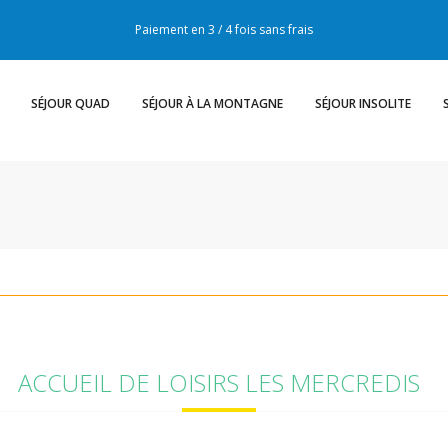
Paiement en 3 / 4 fois sans frais
SÉJOUR QUAD
SÉJOUR À LA MONTAGNE
SÉJOUR INSOLITE
ACCUEIL DE LOISIRS LES MERCREDIS