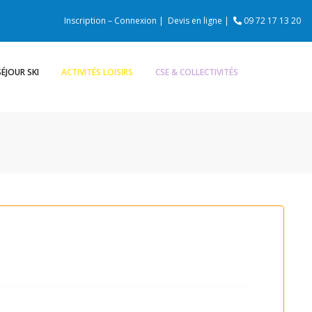
Inscription – Connexion |
Devis en ligne |
09 72 17 13 20
SÉJOUR SKI
ACTIVITÉS LOISIRS
CSE & COLLECTIVITÉS